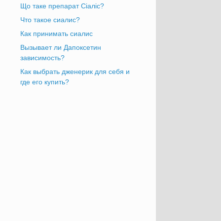
Що таке препарат Сіаліс?
Что такое сиалис?
Как принимать сиалис
Вызывает ли Дапоксетин
зависимость?
Как выбрать дженерик для себя и
где его купить?