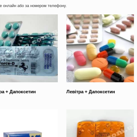
те онлайн або за номером телефону.
ра + Дапоксетин
Левітра + Дапоксетин