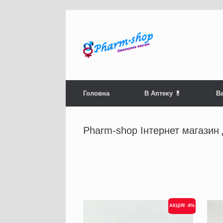
Skip
to
content
Головна
В Аптеку 💊
Ва
Pharm-shop Інтернет магазин
АКЦІЯ! -8%