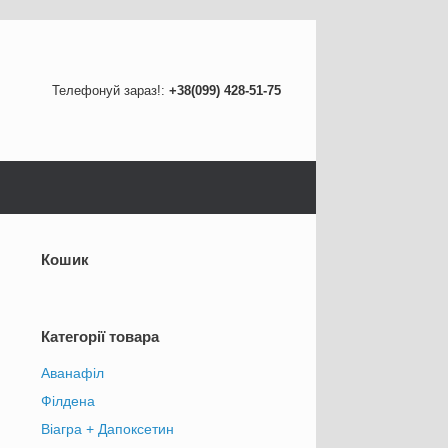
Телефонуй зараз!:
+38(099) 428-51-75
Кошик
Категорії товара
Аванафіл
Філдена
Віагра + Дапоксетин