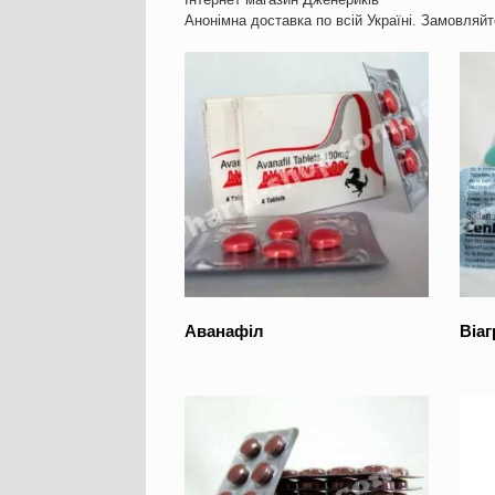
Анонімна доставка по всій Україні. Замовляй
Аванафіл
Віаг