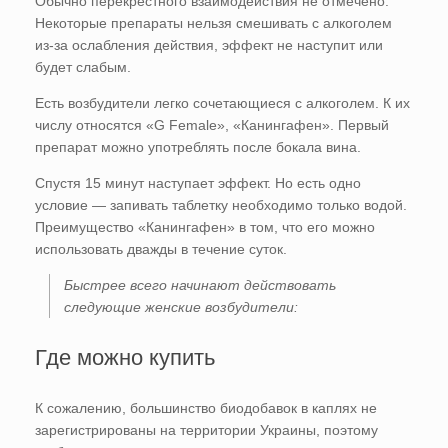
Обычно перекрестного взаимодействия не отмечено.
Некоторые препараты нельзя смешивать с алкоголем
из-за ослабления действия, эффект не наступит или
будет слабым.
Есть возбудители легко сочетающиеся с алкоголем. К их
числу относятся «G Female», «Канингафен». Первый
препарат можно употреблять после бокала вина.
Спустя 15 минут наступает эффект. Но есть одно
условие — запивать таблетку необходимо только водой.
Преимущество «Канингафен» в том, что его можно
использовать дважды в течение суток.
Быстрее всего начинают действовать
следующие женские возбудители:
Где можно купить
К сожалению, большинство биодобавок в каплях не
зарегистрированы на территории Украины, поэтому