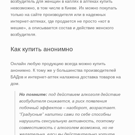
возбудитель для женщин в каплях в аптеках купить
невозможно, в том числе в Киеве. Их можно покупать
только на сайте производителя или в надежных
интернет-аптеках, где продается не просто «кот в
мешке», а описывается состав и действие женского
возбудителя.
Как купить анонимно
Онлайн любую продукцию всегда можно купить
анонимно. К тому же у большинства производителей
БАДов и интернет-аптек налажена доставка товаров на
дом.
Но помните:
под действием алкоголя действие
возбудителя снижается, а риск появления
побочный эффектов – наоборот, возрастает.
“Градусные” напитки сами по себе способны
нарушить сексуальную активность, поэтому
совместимость с алкоголем возможна, но не
желательна, елси вы действительно хотите