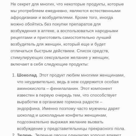
Не секрет для многих, что некоторые продукты, которые
мы употребляем ежедневно, являются естественными
афродизиаки и возбудителями. Кроме того, иногда
можно обойтись без покупки препаратов для
возбуждения в аптеке, а воспользоваться народными
рецептами и приготовить самостоятельно лучший
возбудитель для женщин, который еще и будет
отличаться быстрым действием. Список средств,
стимулирующих сексуальное желание у женщин,
включает в себя следующие продукты:
Шоколад
. Этот продукт любим многими женщинами,
что неудивительно, ведь в нем содержится особая
аминокислота – фенилаланин. Этот компонент
известен в первую очередь тем, что способствует
выработке в организме гормона радости –
эндорфина. Именно поэтому часто мужчины дарят
шоколад и шоколадные конфеты женщинам,
подсознательно выражая желание вызвать
возбуждение у представительницы прекрасного пола.
Зелень
. Зеленые овощи одинаково хорошо влияют