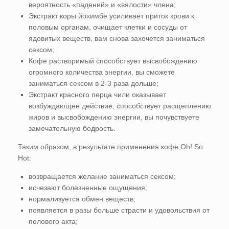
вероятность «падений» и «вялости» члена;
Экстракт коры йохимбе усиливает приток крови к
половым органам, очищает клетки и сосуды от
ядовитых веществ, вам снова захочется заниматься
сексом;
Кофе растворимый способствует высвобождению
огромного количества энергии, вы сможете
заниматься сексом в 2-3 раза дольше;
Экстракт красного перца чили оказывает
возбуждающее действие, способствует расщеплению
жиров и высвобождению энергии, вы почувствуете
замечательную бодрость.
Таким образом, в результате применения кофе Oh! So
Hot:
возвращается желание заниматься сексом;
исчезают болезненные ощущения;
нормализуется обмен веществ;
появляется в разы больше страсти и удовольствия от
полового акта;