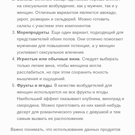
на сексуальное возбуждение, как у мужчин, так и у
женщин. Отличным вариантом являются авокадо,
укроп, розмарин и сельдерей. Можно готовить
салаты с участием этих компонентов.
Морепродукты
. Еще один вариант, подходящий для
представителей обоих полов. Они отлично помогают
мужчинам для повышения потенции, а у женщин
усиливают сексуальное влечение.
Игристые или обычные вина
. Следует выбирать
только легкие вина, чтобы женщина могла
расслабиться, но при этом сохранить ясность
мышления и ощущений.
Фрукты и ягоды
. В качестве возбудителей для
женщин используются не все фрукты и ягоды.
Наибольший эффект оказывают клубника, виноград и
смородина. Можно приготовить из них какой-нибудь
десерт для романтического ужина с девушкой и тем
самым вызвать ее расположение.
Важно понимать, что использование данных продуктов