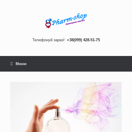
Skip
to
content
Телефонуй зараз!:
+38(099) 428-51-75
Меню