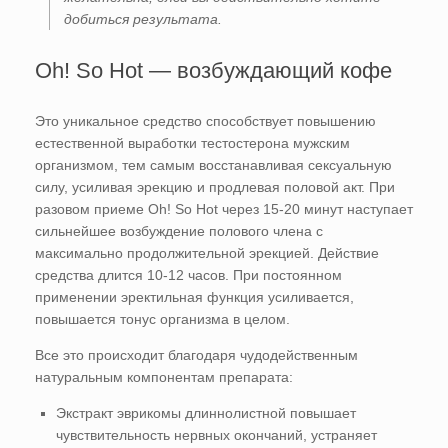
добиться результата.
Oh! So Hot — возбуждающий кофе
Это уникальное средство способствует повышению
естественной выработки тестостерона мужским
организмом, тем самым восстанавливая сексуальную
силу, усиливая эрекцию и продлевая половой акт. При
разовом приеме Oh! So Hot через 15-20 минут наступает
сильнейшее возбуждение полового члена с
максимально продолжительной эрекцией. Действие
средства длится 10-12 часов. При постоянном
применении эректильная функция усиливается,
повышается тонус организма в целом.
Все это происходит благодаря чудодейственным
натуральным компонентам препарата:
Экстракт эврикомы длиннолистной повышает
чувствительность нервных окончаний, устраняет