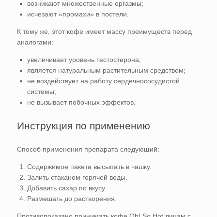
возникают множественные оргазмы;
исчезают «промахи» в постели.
К тому же, этот кофе имеет массу преимуществ перед
аналогами:
увеличивает уровень тестостерона;
является натуральным растительным средством;
не воздействует на работу сердечнососудистой
системы;
не вызывает побочных эффектов.
Инструкция по применению
Способ применения препарата следующий:
Содержимое пакета высыпать в чашку.
Залить стаканом горячей воды.
Добавить сахар по вкусу
Размешать до растворения.
Противопоказано принимать кофе Oh! So Hot лицам с