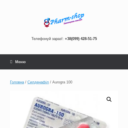
Skip
to
content
Телефонуй зараз!:
+38(099) 428-51-75
Меню
Головна
/
Силденафіл
/ Aurogra 100