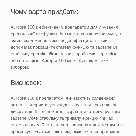
Чому варто придбати:
Aurogra 100 є ефективним препаратом для лікування
еректильної дисфункції. Він має перевірену формулу з
активним компонентом силденафіл цитрат, який
допомагає покращити статеву функцію та забезпечує
стабільну ерекцію. Якщо у вас є проблеми з ерекцією
або потенцією, Aurogra 100 може бути відмінним
вибором.
Висновок:
Aurogra 100 є препаратом, який містить силденафіл
цитрат і використовується для лікування еректильної
дисфункції. Він допомагає покращити статеву функцію,
забезпечуючи стабільну та тривалу ерекцію під час
статевого акту. Проте, перед вживанням рекомендується
проконсультуватися з лікарем, оскільки препарат може