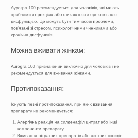
Аурогра 100 рекомендується для чоловіків, які мають
проблеми з ерекцією або стикаються з еректильною
дисфункцією. Це можуть бути тимчасові проблеми,
пов’язані зі стресом, психологічними чинниками або
хронічна дисфункція.
Можна вживати жінкам:
Aurogra 100 призначений виключно для чоловіків і не
рекомендується для вживання жінками.
Протипоказання:
Існують певні протипоказання, при яких вживання
препарату не рекомендується:
Алергічна реакція на силденафіл цитрат або інші
компоненти препарату.
Вживання нітратних препаратів або азотних оксидів.