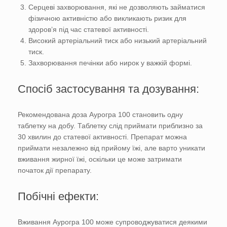
Серцеві захворювання, які не дозволяють займатися
фізичною активністю або викликають ризик для
здоров’я під час статевої активності.
Високий артеріальний тиск або низький артеріальний
тиск.
Захворювання печінки або нирок у важкій формі.
Спосіб застосування та дозування:
Рекомендована доза Аурогра 100 становить одну
таблетку на добу. Таблетку слід приймати приблизно за
30 хвилин до статевої активності. Препарат можна
приймати незалежно від прийому їжі, але варто уникати
вживання жирної їжі, оскільки це може затримати
початок дії препарату.
Побічні ефекти:
Вживання Аурогра 100 може супроводжуватися деякими