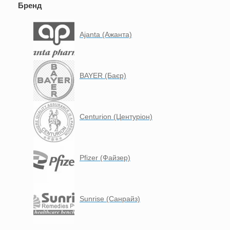
Бренд
Ajanta (Ажанта)
BAYER (Баєр)
Centurion (Центуріон)
Pfizer (Файзер)
Sunrise (Санрайз)