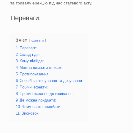
та тривалу ерекцію під час статевого акту.
Переваги:
Зміст
сховати
1
Переваги:
2
Склад і дія:
3
Кому підійде:
4
Можна вживати жінкам:
5
Протипоказання:
6
Спосіб застосування та дозування:
7
Побічні ефекти:
8
Протипоказання до вживання:
9
Де можна придбати:
10
Чому варто придбати:
11
Висновок: