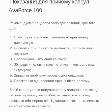
Показання для прийому капсул
AvaForce 100
Рекомендуємо придбати засіб для потенції, для того
щоб:
Стабілізувати ерекцію і вилікувати еректильну
дисфункцію;
Посилити приплив крові до пеніса і зробити його
пружним;
Пролонгувати інтимний контакт;
Збільшити чоловічу силу і отримати контроль над
ситуацією;
Вирішити проблему передчасної еякуляції;
Прискорити відновлення ерекції після оргазму.
Засіб користується популярністю у чоловіків, так як під
час його прийому необов’язково відмовлятися від
алкоголю або жирної їжі. Ці чинники ніяк не впливають
на ефективність таблеток.