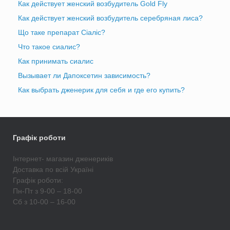
Как действует женский возбудитель Gold Fly
Как действует женский возбудитель серебряная лиса?
Що таке препарат Сіаліс?
Что такое сиалис?
Как принимать сиалис
Вызывает ли Дапоксетин зависимость?
Как выбрать дженерик для себя и где его купить?
Графік роботи
Інтернет- магазин дженериків
Доставка по всій Україні
Графік роботи:
Пн-Пт з 9-00 – 18-00
Сб з 10-00 – 16-00