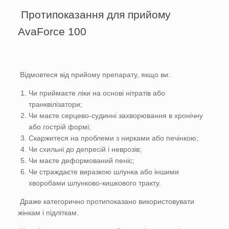
Протипоказання для прийому
AvaForce 100
Відмовтеся від прийому препарату, якщо ви:
Чи приймаєте ліки на основі нітратів або
транквілізатори;
Чи маєте серцево-судинні захворювання в хронічну
або гострій формі;
Скаржитеся на проблеми з нирками або печінкою;
Чи схильні до депресій і неврозів;
Чи маєте деформований пеніс;
Чи страждаєте виразкою шлунка або іншими
хворобами шлунково-кишкового тракту.
Драже категорично протипоказано використовувати
жінкам і підліткам.