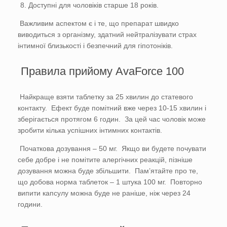
Доступні для чоловіків старше 18 років.
Важливим аспектом є і те, що препарат швидко
виводиться з організму, здатний нейтралізувати страх
інтимної близькості і безпечний для гіпотоніків.
Правила прийому AvaForce 100
Найкраще взяти таблетку за 25 хвилин до статевого
контакту. Ефект буде помітний вже через 10-15 хвилин і
зберігається протягом 6 годин. За цей час чоловік може
зробити кілька успішних інтимних контактів.
Початкова дозування – 50 мг. Якщо ви будете почувати
себе добре і не помітите алергічних реакцій, пізніше
дозування можна буде збільшити. Пам’ятайте про те,
що добова норма таблеток – 1 штука 100 мг. Повторно
випити капсулу можна буде не раніше, ніж через 24
години.