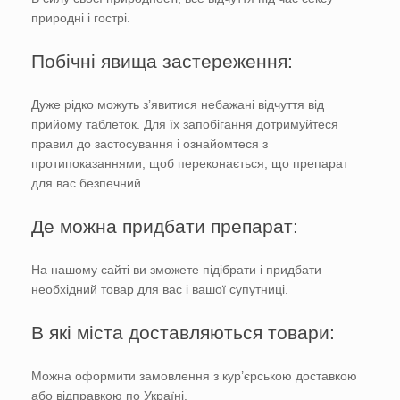
природні і гострі.
Побічні явища застереження:
Дуже рідко можуть з’явитися небажані відчуття від
прийому таблеток. Для їх запобігання дотримуйтеся
правил до застосування і ознайомтеся з
протипоказаннями, щоб переконається, що препарат
для вас безпечний.
Де можна придбати препарат:
На нашому сайті ви зможете підібрати і придбати
необхідний товар для вас і вашої супутниці.
В які міста доставляються товари:
Можна оформити замовлення з кур’єрською доставкою
або відправкою по Україні.