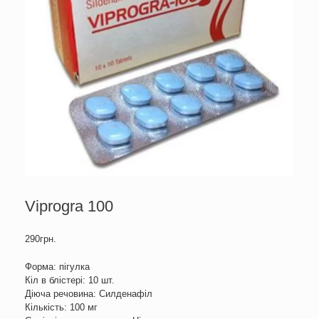
Viprogra 100
290
грн.
Форма: пігулка
Кіл в блістері: 10 шт.
Діюча речовина: Силденафіл
Кількість: 100 мг