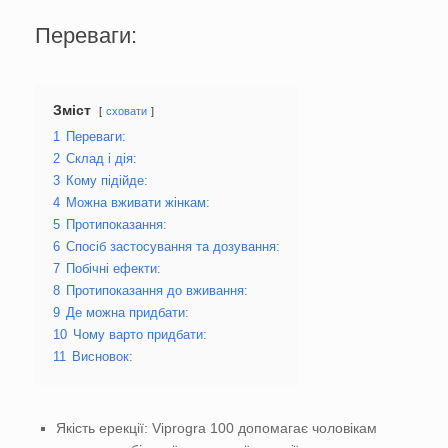
Переваги:
Зміст
сховати
1
Переваги:
2
Склад і дія:
3
Кому підійде:
4
Можна вживати жінкам:
5
Протипоказання:
6
Спосіб застосування та дозування:
7
Побічні ефекти:
8
Протипоказання до вживання:
9
Де можна придбати:
10
Чому варто придбати:
11
Висновок:
Якість ерекції: Viprogra 100 допомагає чоловікам