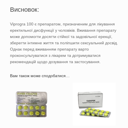
Висновок:
Viprogra 100 є препаратом, призначеним для лікування
еректильної дисфункції у чоловіків. Вживання препарату
може допомогти досягти стійкої та задовільної ерекції,
зберегти інтимне життя та поліпшити сексуальний досвід.
Однак перед вживанням препарату варто
проконсультуватися з лікарем та дотримуватися
рекомендацій щодо дозування та застосування.
Вам також може сподобатися…