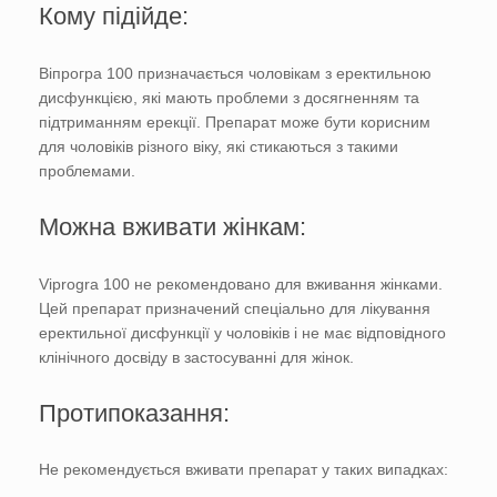
Кому підійде:
Віпрогра 100 призначається чоловікам з еректильною
дисфункцією, які мають проблеми з досягненням та
підтриманням ерекції. Препарат може бути корисним
для чоловіків різного віку, які стикаються з такими
проблемами.
Можна вживати жінкам:
Viprogra 100 не рекомендовано для вживання жінками.
Цей препарат призначений спеціально для лікування
еректильної дисфункції у чоловіків і не має відповідного
клінічного досвіду в застосуванні для жінок.
Протипоказання:
Не рекомендується вживати препарат у таких випадках: