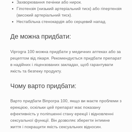
Захворювання печінки або нирок.
Гіпотензія (низький артеріальний тиск) або гіпертензія
(високий артеріальний тиск).
Нестабільна стенокардія або серцевий напад.
Де можна придбати:
Viprogra 100 можна придбати у медичних аптеках або за
рецептом від лікаря. Рекомендується придбати препарат
в надійних і ліцензованих закладах, щоб гарантувати
якість та безпеку продукту.
Чому варто придбати:
Варто придбати Віпрогра 100, якщо ви маєте проблеми з
ерекцією, оскільки цей препарат має показану
ефективність у поліпшенні стану ерекції і відновленні
сексуальної функції. Він дозволяє зберегти інтимне
життя і покращити якість сексуальних відносин.