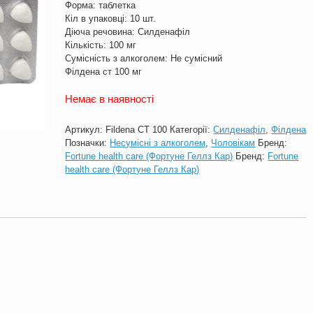
Форма: таблетка
Кіл в упаковці: 10 шт.
Діюча речовина: Силденафіл
Кількість: 100 мг
Сумісність з алкоголем: Не сумісний
Філдена ст 100 мг
Немає в наявності
Артикул:
Fildena CT 100
Категорії:
Силденафіл
,
Філдена
Позначки:
Несумісні з алкоголем
,
Чоловікам
Бренд:
Fortune health care (Фортуне Геллз Кар)
Бренд:
Fortune
health care (Фортуне Геллз Кар)