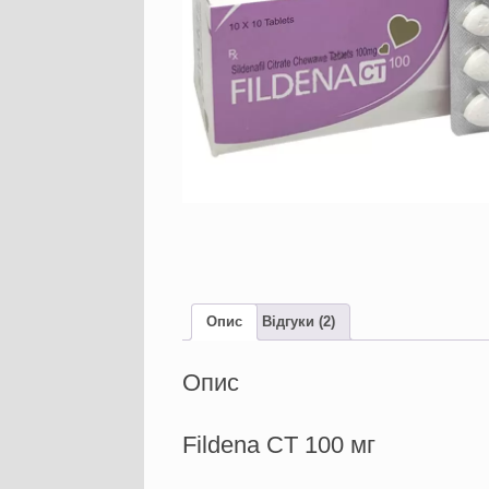
Опис
Відгуки (2)
Опис
Fildena CT 100 мг