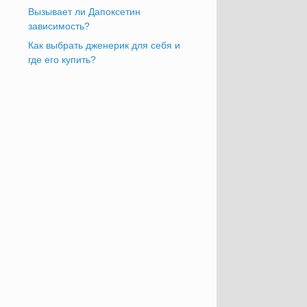
Вызывает ли Дапоксетин
зависимость?
Как выбрать дженерик для себя и
где его купить?