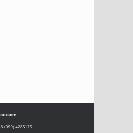
контакти
38 (099) 4285175