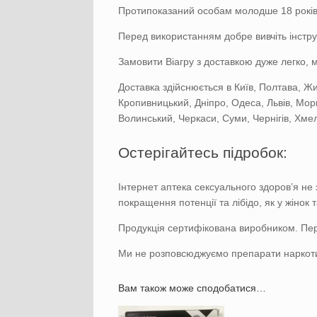
Протипоказаний особам молодше 18 років 
Перед використанням добре вивчіть інстру
Замовити Віагру з доставкою дуже легко, 
Доставка здійснюється в Київ, Полтава, Жи
Кропивницький, Дніпро, Одеса, Львів, Мор
Волинський, Черкаси, Суми, Чернігів, Хмел
Остерігайтесь підробок:
Інтернет аптека сексуального здоров’я не
покращення потенції та лібідо, як у жінок та
Продукція сертифікована виробником. Пер
Ми не розповсюджуємо препарати наркоти
Вам також може сподобатися…