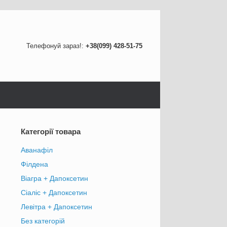
Телефонуй зараз!:
+38(099) 428-51-75
Категорії товара
Аванафіл
Філдена
Віагра + Дапоксетин
Сіаліс + Дапоксетин
Левітра + Дапоксетин
Без категорій